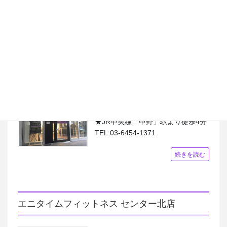
分
TEL:03-5664-6725
続きを読む
エニタイムフィットネス中野店
東京都中野区中野3-33-18 フェルテ
中野 2F
★JR中央線「中野」駅より徒歩4分
TEL:03-6454-1371
続きを読む
エニタイムフィットネス センター北店